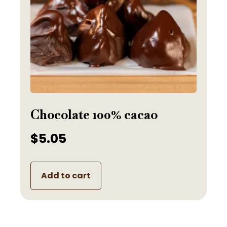
Chocolate 100% cacao
$
5.05
Add to cart