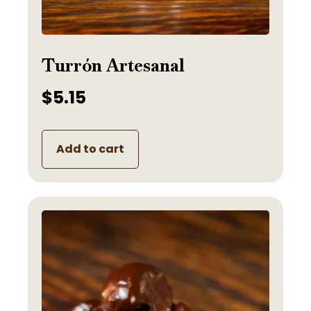
Turrón Artesanal
$
5.15
Add to cart