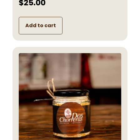
$
25.00
Add to cart