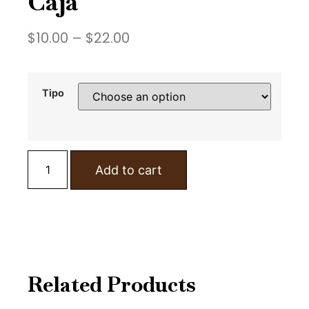
Caja
$
10.00
–
$
22.00
Tipo
Add to cart
Related Products