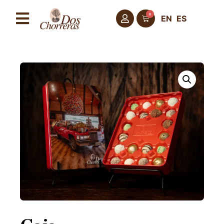
0
EN
ES