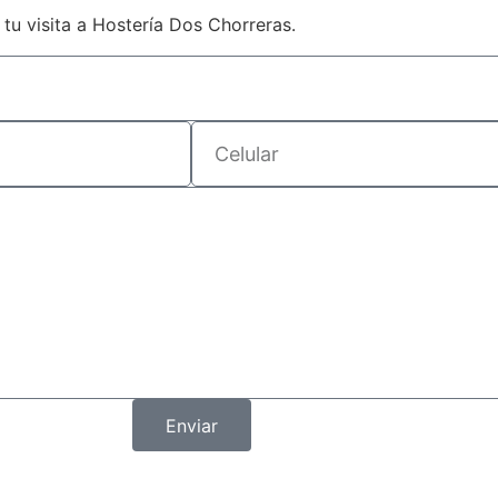
u visita a Hostería Dos Chorreras.
Enviar