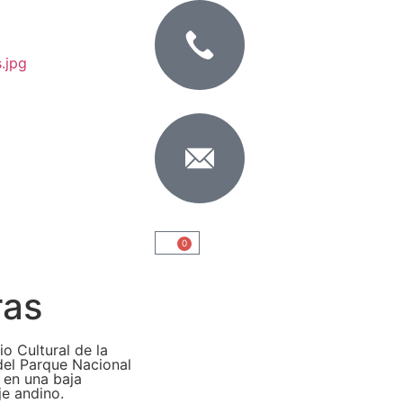
0
ras
o Cultural de la
del Parque Nacional
 en una baja
je andino.