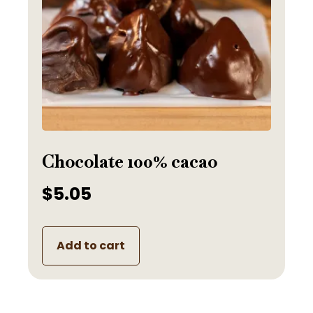
Chocolate 100% cacao
$
5.05
Add to cart