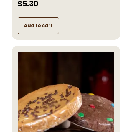
$
5.30
Add to cart