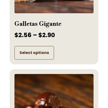
Galletas Gigante
$
2.56
–
$
2.90
Select options