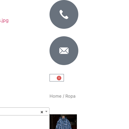
0
Home
/ Ropa
×