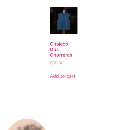
Chaleco
Dos
Chorreras
$
55.00
Add to cart