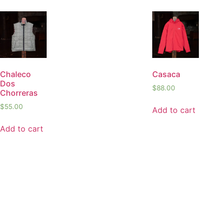
Chaleco
Casaca
Dos
$
88.00
Chorreras
$
55.00
Add to cart
Add to cart