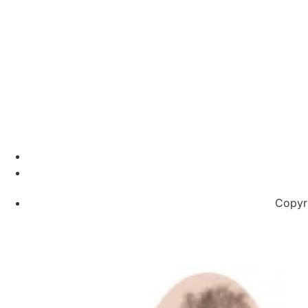
Copyri